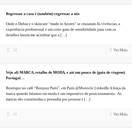
Regressar a casa é (também) regressar a nós
Onde o Dubai e o skincare “made in Azores” se cruzaram As vivências, a
experiência profissional e um certo grau de sensibilidade para com os
detalhes fazem-me acreditar que a
[…]
12
Ver Mais
Vejo ali MARCA, retalho de MODA, e até um pouco de (guia de viagens)
Portugal…
Boutique no café “Bonjour Paris”, em Paris @Monocle LinkedIn A força da
marca quando falamos em moda é um imperativo de posicionamento. As
marcas são constituídas e pensadas por pessoas e
[…]
11
Ver Mais