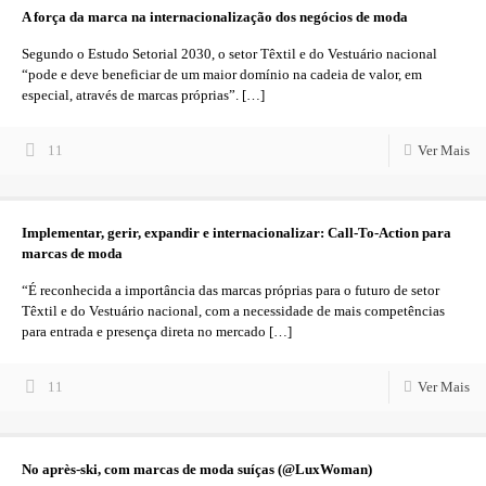
A força da marca na internacionalização dos negócios de moda
Segundo o Estudo Setorial 2030, o setor Têxtil e do Vestuário nacional
“pode e deve beneficiar de um maior domínio na cadeia de valor, em
especial, através de marcas próprias”.
[…]
11
Ver Mais
Implementar, gerir, expandir e internacionalizar: Call-To-Action para
marcas de moda
“É reconhecida a importância das marcas próprias para o futuro de setor
Têxtil e do Vestuário nacional, com a necessidade de mais competências
para entrada e presença direta no mercado
[…]
11
Ver Mais
No après-ski, com marcas de moda suíças (@LuxWoman)