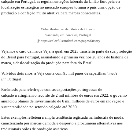
calçado em Portugal, as regulamentações laborais da União Europeia e a
localização estratégica no mercado europeu tornam o país uma opção de
produção e confeção muito atrativa para marcas conscientes.
Vídeo ilustrativo da fábrica da Colorful
Standards, em Barcelos, Portugal.
@
https://colorfulstandard.com/pages/factory
Vejamos o caso da marca Veja, a qual, em 2023 transferiu parte da sua produção
do Brasil para Portugal, assinalando a primeira vez nos 20 anos de história da
marca, a deslocalização da produção para fora do Brasil.
Volvidos dois anos, a Veja conta com 95 mil pares de sapatilhas “
made
in
” Portugal.
Parêntesis para referir que com as exportações portuguesas de
calçado a atingiram o recorde de 2 mil milhões de euros em 2022, o governo
anunciou planos de investimento de 6 mil milhões de euros em inovação e
sustentabilidade no setor do calçado até 2030.
Estes exemplos refletem a ampla tendência registada na indústria de moda,
caracterizada por marcas demoda e desporto a procurarem alternativas aos
tradicionais pólos de produção asiáticos.