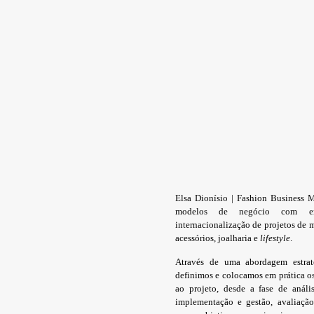
Elsa Dionísio | Fashion Business 
modelos de negócio com enf
internacionalização de projetos de ma
acessórios, joalharia e
lifestyle
.
Através de uma abordagem estrat
definimos e colocamos em prática o
ao projeto, desde a fase de análi
implementação e gestão, avaliação