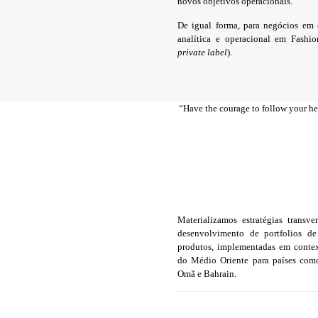
novos objetivos operacionais.
De igual forma, para negócios em 
analítica e operacional em Fash
private label
).
“Have the courage to follow your h
Materializamos estratégias transv
desenvolvimento de portfolios de
produtos, implementadas em conte
do Médio Oriente para países como
Omã e Bahrain.